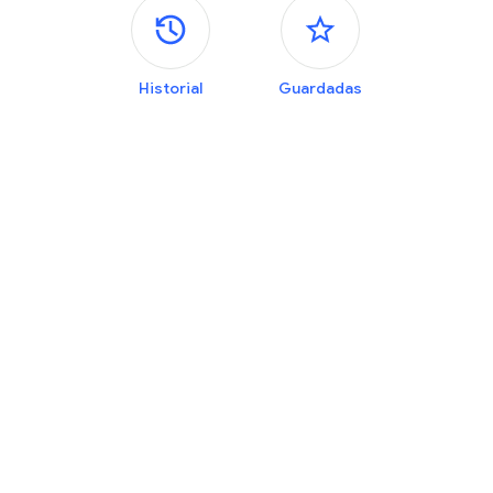
Paneles laterales
Historial
Guardadas