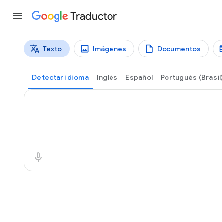
Traductor
Texto
Imágenes
Documentos
Tipos de traducción
Traducción de texto
Detectar idioma
Inglés
Español
Portugués (Brasil
Texto de origen